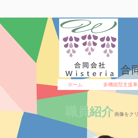
合同
ホーム
多機能型支援事
職員紹介
画像をク