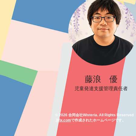
​藤浪 優
​児童発達支援管理責任者
© 2026 合同会社Wisteria. All Rights Reserved
.
Wix.com
で作成されたホームページです。