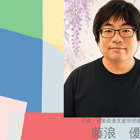
代表・児童発達支援管理
​藤浪 